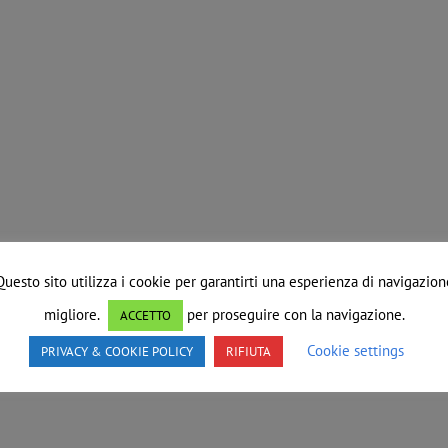
Questo sito utilizza i cookie per garantirti una esperienza di navigazion
migliore.
per proseguire con la navigazione.
ACCETTO
Cookie settings
PRIVACY & COOKIE POLICY
RIFIUTA