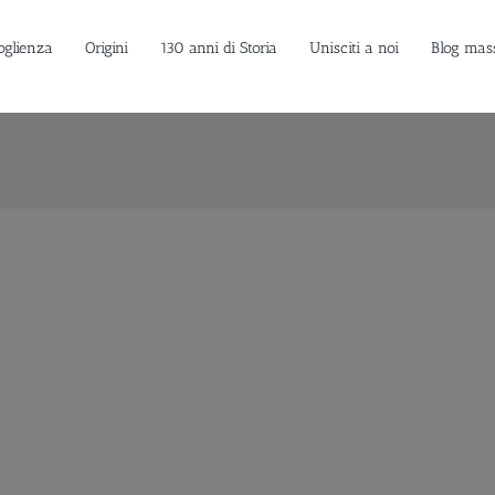
oglienza
Origini
130 anni di Storia
Unisciti a noi
Blog mas