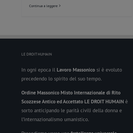
Continua a leggere
LE DROIT HUMAIN
In ogni epoca il
Lavoro
Massonico
si è evoluto
precedendo lo spirito del suo tempo.
Ordine Massonico Misto Internazionale di Rito
Scozzese Antico ed Accettato LE DROIT HUMAIN
è
sorto anticipando le parità civili della donna e
l’internazionalismo umanistico.