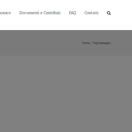
sonico
Documenti e Contributi
FAQ
Contatti
Home
Tag:
messaggio