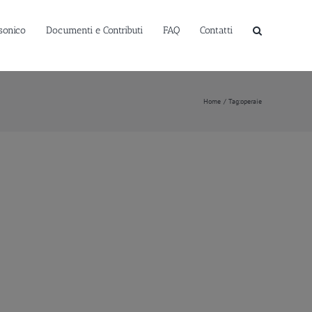
sonico
Documenti e Contributi
FAQ
Contatti
Home
Tag:
operaie