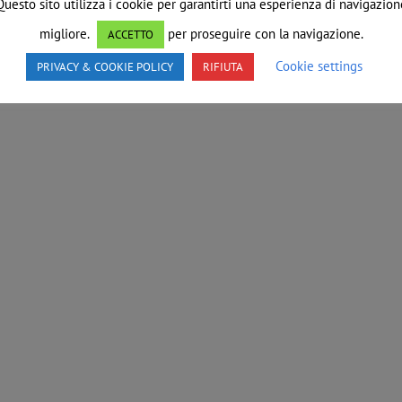
Questo sito utilizza i cookie per garantirti una esperienza di navigazion
migliore.
per proseguire con la navigazione.
ACCETTO
Cookie settings
PRIVACY & COOKIE POLICY
RIFIUTA