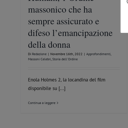
massonico che ha
sempre assicurato e
difeso l’emancipazione
della donna
Di
Redazione
|
Novembre 16th, 2022
|
Approfondimenti
,
Massoni Celebri
,
Storia dell'Ordine
Enola Holmes 2, la locandina del film
disponibile su [...]
Continua a leggere