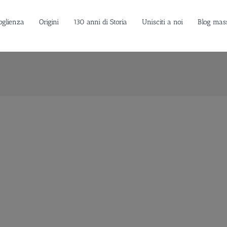
oglienza
Origini
130 anni di Storia
Unisciti a noi
Blog mas