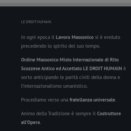
LE DROIT HUMAIN
In ogni epoca il
Lavoro
Massonico
si è evoluto
precedendo lo spirito del suo tempo.
Ordine Massonico Misto Internazionale di Rito
Scozzese Antico ed Accettato LE DROIT HUMAIN
è
sorto anticipando le parità civili della donna e
l’internazionalismo umanistico.
Procediamo verso una
fratellanza universale
.
Animo della Tradizione è sempre il
Costruttore
all’Opera
.