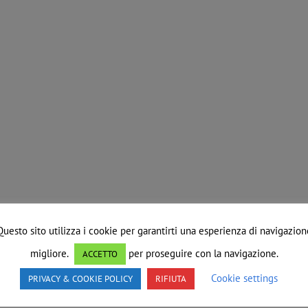
Questo sito utilizza i cookie per garantirti una esperienza di navigazion
migliore.
per proseguire con la navigazione.
ACCETTO
Cookie settings
PRIVACY & COOKIE POLICY
RIFIUTA