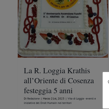
eggia 5
in nei
La R. Loggia Krathis
all’Oriente di Cosenza
festeggia 5 anni
Di
Redazione
|
Marzo 21st, 2023
|
Vita di Loggia - eventi e
iniziative del Droit Humain nei territori