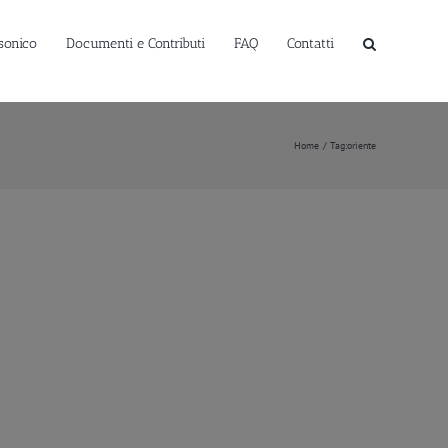
sonico
Documenti e Contributi
FAQ
Contatti
Home
Tag:
oriente