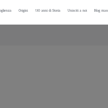
oglienza
Origini
130 anni di Storia
Unisciti a noi
Blog mas