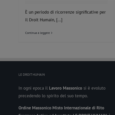
È un periodo di ricorrenze significative per
il Droit Humain, [...]
Continua a leggere
LE DROIT HUMAIN
In ogni epoca il
Lavoro
Massonico
si è evoluto
precedendo lo spirito del suo tempo.
Ordine Massonico Misto Internazionale di Rito