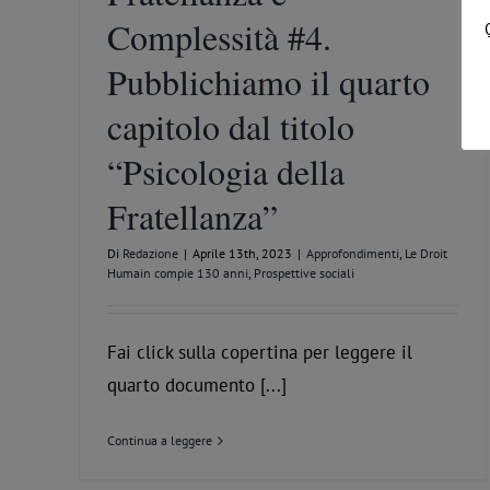
Complessità #4.
Pubblichiamo il quarto
capitolo dal titolo
“Psicologia della
Fratellanza”
Di
Redazione
|
Aprile 13th, 2023
|
Approfondimenti
,
Le Droit
Humain compie 130 anni
,
Prospettive sociali
Fai click sulla copertina per leggere il
quarto documento [...]
Continua a leggere