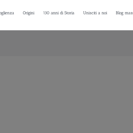
oglienza
Origini
130 anni di Storia
Unisciti a noi
Blog mas