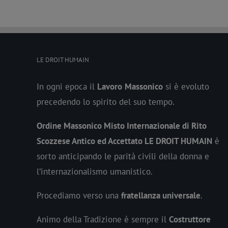
LE DROIT HUMAIN
In ogni epoca il
Lavoro
Massonico
si è evoluto
precedendo lo spirito del suo tempo.
Ordine Massonico Misto Internazionale di Rito
Scozzese Antico ed Accettato LE DROIT HUMAIN
è
sorto anticipando le parità civili della donna e
l’internazionalismo umanistico.
Procediamo verso una
fratellanza universale
.
Animo della Tradizione è sempre il
Costruttore