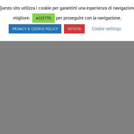
Questo sito utilizza i cookie per garantirti una esperienza di navigazion
migliore.
per proseguire con la navigazione.
ACCETTO
Cookie settings
PRIVACY & COOKIE POLICY
RIFIUTA