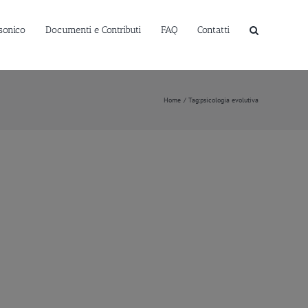
sonico
Documenti e Contributi
FAQ
Contatti
Home
Tag:
psicologia evolutiva