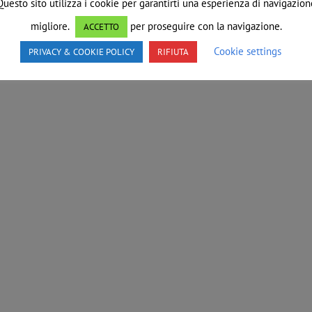
Questo sito utilizza i cookie per garantirti una esperienza di navigazion
migliore.
per proseguire con la navigazione.
ACCETTO
Cookie settings
PRIVACY & COOKIE POLICY
RIFIUTA