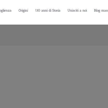
oglienza
Origini
130 anni di Storia
Unisciti a noi
Blog mas