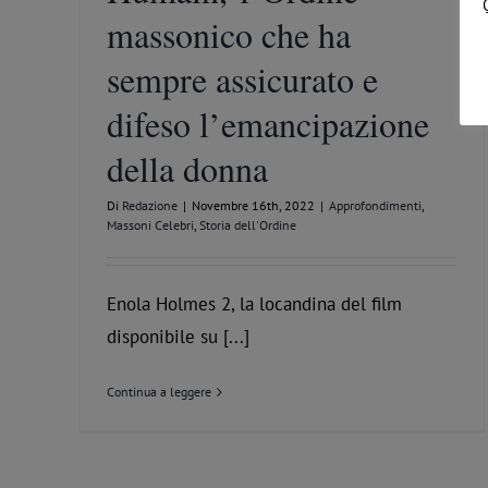
massonico che ha
sempre assicurato e
difeso l’emancipazione
della donna
Di
Redazione
|
Novembre 16th, 2022
|
Approfondimenti
,
Massoni Celebri
,
Storia dell'Ordine
Enola Holmes 2, la locandina del film
disponibile su [...]
Continua a leggere