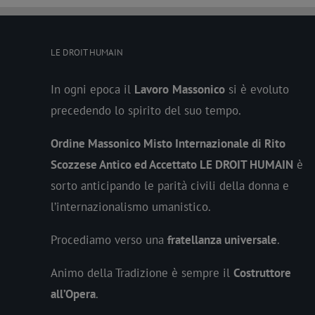
LE DROIT HUMAIN
In ogni epoca il
Lavoro
Massonico
si è evoluto
precedendo lo spirito del suo tempo.
Ordine Massonico Misto Internazionale di Rito
Scozzese Antico ed Accettato LE DROIT HUMAIN
è
sorto anticipando le parità civili della donna e
l’internazionalismo umanistico.
Procediamo verso una
fratellanza universale
.
Animo della Tradizione è sempre il
Costruttore
all’Opera
.