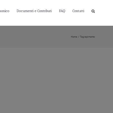
sonico
Documenti e Contributi
FAQ
Contatti
Home
Tag:
rapimento