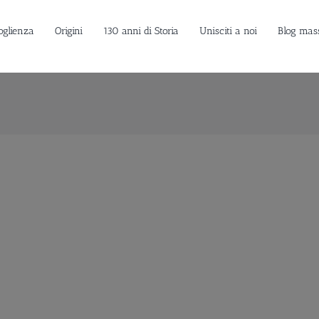
oglienza
Origini
130 anni di Storia
Unisciti a noi
Blog mas