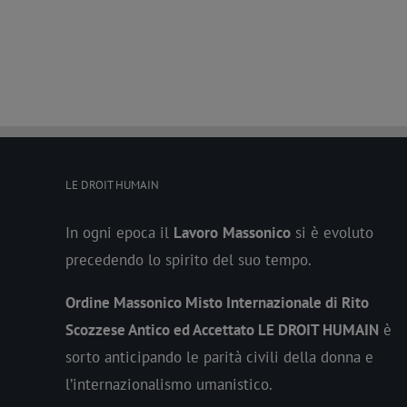
LE DROIT HUMAIN
In ogni epoca il
Lavoro
Massonico
si è evoluto
precedendo lo spirito del suo tempo.
Ordine Massonico Misto Internazionale di Rito
Scozzese Antico ed Accettato LE DROIT HUMAIN
è
sorto anticipando le parità civili della donna e
l’internazionalismo umanistico.