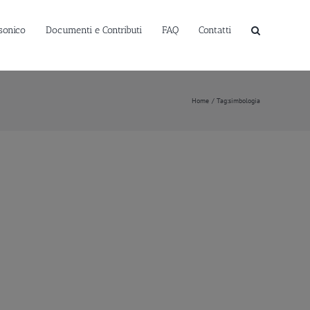
sonico
Documenti e Contributi
FAQ
Contatti
Home
Tag:
simbologia