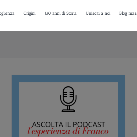
oglienza
Origini
130 anni di Storia
Unisciti a noi
Blog mas