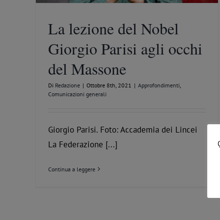
Podcast
La lezione del Nobel
Giorgio Parisi agli occhi
del Massone
Di
Redazione
|
Ottobre 8th, 2021
|
Approfondimenti
,
Comunicazioni generali
Giorgio Parisi. Foto: Accademia dei Lincei
La Federazione [...]
Continua a leggere