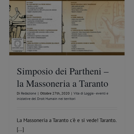
Simposio dei Partheni –
la Massoneria a Taranto
Di
Redazione
|
Ottobre 27th, 2020
|
Vita di Loggia - eventi e
iniziative del Droit Humain nei territori
La Massoneria a Taranto c'è e si vede! Taranto.
[...]