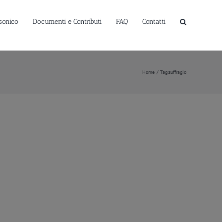
sonico
Documenti e Contributi
FAQ
Contatti
Home
Tag:
suffragio