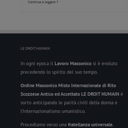
Continua a leggere
LE DROIT HUMAIN
In ogni epoca il
Lavoro
Massonico
si è evoluto
precedendo lo spirito del suo tempo.
Ordine Massonico Misto Internazionale di Rito
Scozzese Antico ed Accettato LE DROIT HUMAIN
è
sorto anticipando le parità civili della donna e
l’internazionalismo umanistico.
Procediamo verso una
fratellanza universale
.