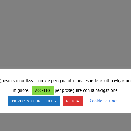
Questo sito utilizza i cookie per garantirti una esperienza di navigazion
migliore.
per proseguire con la navigazione.
ACCETTO
Cookie settings
PRIVACY & COOKIE POLICY
RIFIUTA