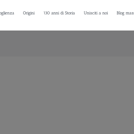
oglienza
Origini
130 anni di Storia
Unisciti a noi
Blog mas