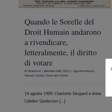
Quando le Sorelle del
Droit Humain andarono
a rivendicare,
letteralmente, il diritto
di votare
Di
Redazione
|
Gennaio 24th, 2022
|
Approfondimenti
,
Massoni Celebri
,
Storia dell'Ordine
19 agosto 1909. Charlotte Despard e Anne
Cobden Sanderson [...]