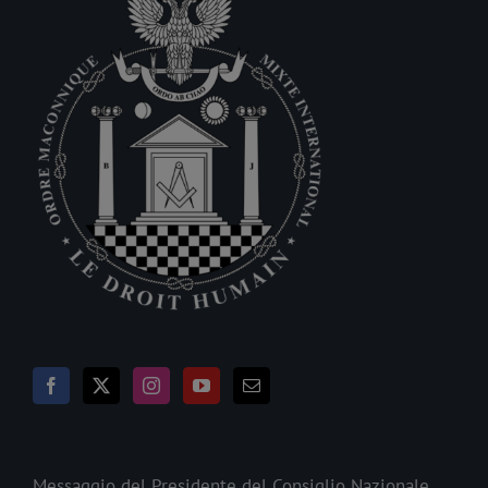
Messaggio del Presidente del Consiglio Nazionale