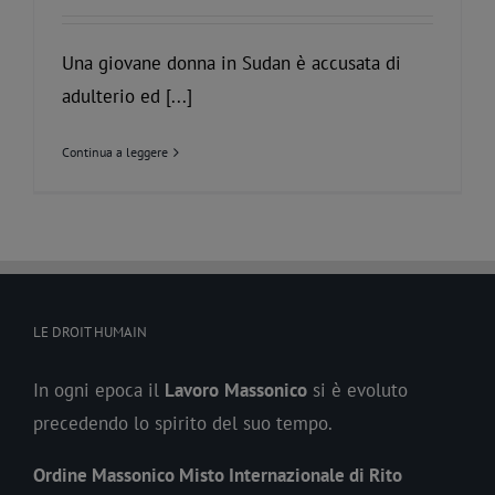
Una giovane donna in Sudan è accusata di
adulterio ed [...]
Continua a leggere
LE DROIT HUMAIN
In ogni epoca il
Lavoro
Massonico
si è evoluto
precedendo lo spirito del suo tempo.
Ordine Massonico Misto Internazionale di Rito