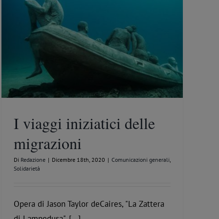
I viaggi iniziatici delle
migrazioni
Di
Redazione
|
Dicembre 18th, 2020
|
Comunicazioni generali
,
Solidarietà
Opera di Jason Taylor deCaires, "La Zattera
di Lampedusa", [...]