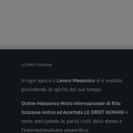
LE DROIT HUMAIN
In ogni epoca il
Lavoro
Massonico
si è evoluto
precedendo lo spirito del suo tempo.
Ordine Massonico Misto Internazionale di Rito
Scozzese Antico ed Accettato LE DROIT HUMAIN
è
sorto anticipando le parità civili della donna e
l’internazionalismo umanistico.