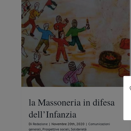
arietà
la Massoneria in difesa
dell’Infanzia
Di
Redazione
|
Novembre 20th, 2020
|
Comunicazioni
generali
,
Prospettive sociali
,
Solidarietà