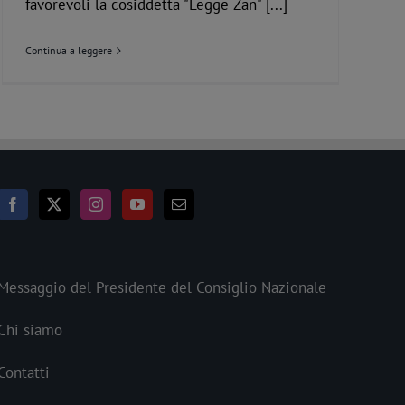
favorevoli la cosiddetta "Legge Zan" [...]
Continua a leggere
Messaggio del Presidente del Consiglio Nazionale
Chi siamo
Contatti