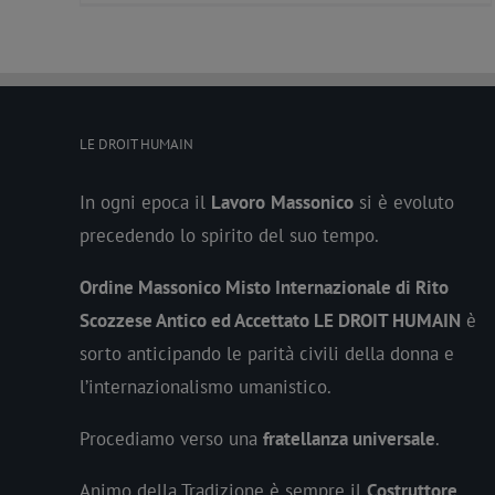
LE DROIT HUMAIN
In ogni epoca il
Lavoro
Massonico
si è evoluto
precedendo lo spirito del suo tempo.
Ordine Massonico Misto Internazionale di Rito
Scozzese Antico ed Accettato LE DROIT HUMAIN
è
sorto anticipando le parità civili della donna e
l’internazionalismo umanistico.
Procediamo verso una
fratellanza universale
.
Animo della Tradizione è sempre il
Costruttore