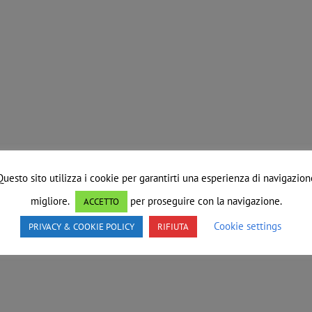
Questo sito utilizza i cookie per garantirti una esperienza di navigazion
migliore.
per proseguire con la navigazione.
ACCETTO
Cookie settings
PRIVACY & COOKIE POLICY
RIFIUTA