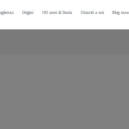
oglienza
Origini
130 anni di Storia
Unisciti a noi
Blog mas