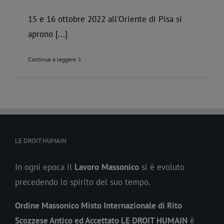
15 e 16 ottobre 2022 all'Oriente di Pisa si
aprono [...]
Continua a leggere
LE DROIT HUMAIN
In ogni epoca il
Lavoro
Massonico
si è evoluto
precedendo lo spirito del suo tempo.
Ordine Massonico Misto Internazionale di Rito
Scozzese Antico ed Accettato LE DROIT HUMAIN
è