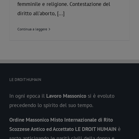
femminile e religione. Contestazione del
diritto all'aborto, [...]
Continua a leggere
LE DROIT HUMAIN
In ogni epoca il
Lavoro
Massonico
si è evoluto
precedendo lo spirito del suo tempo.
Ordine Massonico Misto Internazionale di Rito
Scozzese Antico ed Accettato LE DROIT HUMAIN
è
sorto anticipando le parità civili della donna e