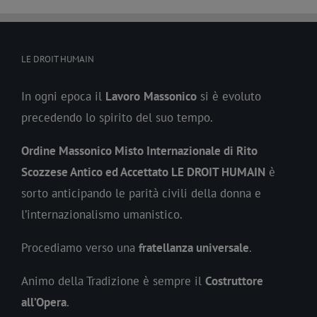
LE DROIT HUMAIN
In ogni epoca il
Lavoro
Massonico
si è evoluto
precedendo lo spirito del suo tempo.
Ordine Massonico Misto Internazionale di Rito
Scozzese Antico ed Accettato LE DROIT HUMAIN
è
sorto anticipando le parità civili della donna e
l’internazionalismo umanistico.
Procediamo verso una
fratellanza universale
.
Animo della Tradizione è sempre il
Costruttore
all’Opera
.