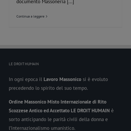
documento Massoneria [...]
Continua a leggere
LE DROIT HUMAIN
In ogni epoca il
Lavoro
Massonico
si è evoluto
precedendo lo spirito del suo tempo.
Ordine Massonico Misto Internazionale di Rito
Scozzese Antico ed Accettato LE DROIT HUMAIN
è
sorto anticipando le parità civili della donna e
l’internazionalismo umanistico.