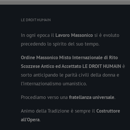
LE DROIT HUMAIN
In ogni epoca il
Lavoro
Massonico
si è evoluto
precedendo lo spirito del suo tempo.
Ordine Massonico Misto Internazionale di Rito
Scozzese Antico ed Accettato LE DROIT HUMAIN
è
sorto anticipando le parità civili della donna e
l’internazionalismo umanistico.
Procediamo verso una
fratellanza universale
.
Animo della Tradizione è sempre il
Costruttore
all’Opera
.