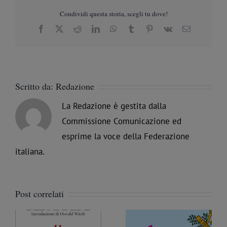
Condividi questa storia, scegli tu dove!
Facebook
X
Reddit
LinkedIn
WhatsApp
Tumblr
Pinterest
Vk
Email
Scritto da:
Redazione
La Redazione è gestita dalla
Commissione Comunicazione ed
esprime la voce della Federazione
italiana.
Post correlati