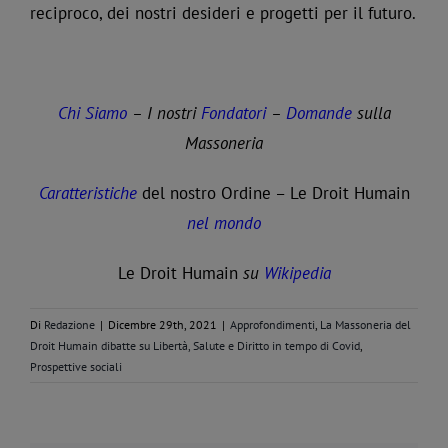
reciproco, dei nostri desideri e progetti per il futuro.
Chi Siamo
– I nostri
Fondatori
–
Domande
sulla
Massoneria
Caratteristiche
del nostro Ordine – Le Droit Humain
nel mondo
Le Droit Humain
su
Wikipedia
Di
Redazione
|
Dicembre 29th, 2021
|
Approfondimenti
,
La Massoneria del
Droit Humain dibatte su Libertà, Salute e Diritto in tempo di Covid
,
Prospettive sociali