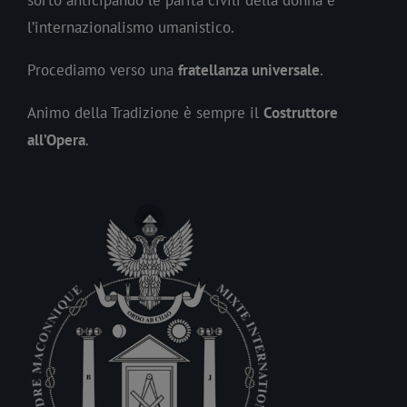
sorto anticipando le parità civili della donna e
l’internazionalismo umanistico.
Procediamo verso una
fratellanza universale
.
Animo della Tradizione è sempre il
Costruttore
all’Opera
.