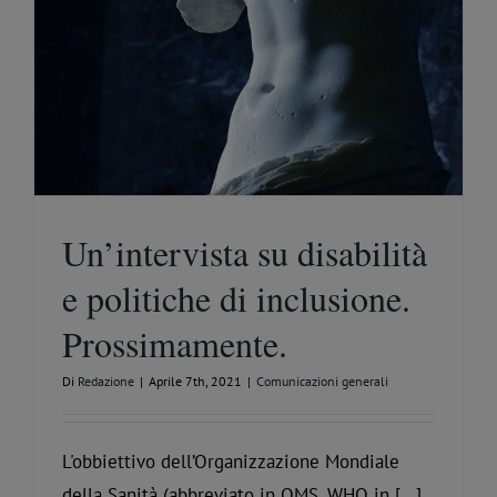
Un’intervista su disabilità
e politiche di inclusione.
Prossimamente.
Di
Redazione
|
Aprile 7th, 2021
|
Comunicazioni generali
L'obbiettivo dell’Organizzazione Mondiale
della Sanità (abbreviato in OMS, WHO in [...]