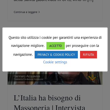
Continua a leggere
Questo sito utilizza i cookie per garantirti una esperienza di
navigazione migliore.
per proseguire con la
ACCETTO
navigazione.
PRIVACY & COOKIE POLICY
RIFIUTA
Cookie settings
L’Italia ha bisogno di
Massoneria | Intervista