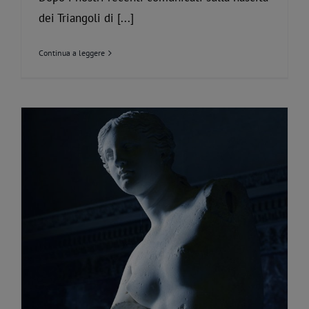
dei Triangoli di [...]
Continua a leggere