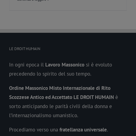
LE DROIT HUMAIN
In ogni epoca il
Lavoro
Massonico
si è evoluto
precedendo lo spirito del suo tempo.
Ordine Massonico Misto Internazionale di Rito
Scozzese Antico ed Accettato LE DROIT HUMAIN
è
sorto anticipando le parità civili della donna e
l’internazionalismo umanistico.
Procediamo verso una
fratellanza universale
.