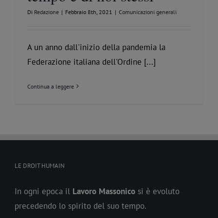
Di
Redazione
|
Febbraio 8th, 2021
|
Comunicazioni generali
A un anno dall'inizio della pandemia la
Federazione italiana dell'Ordine [...]
Continua a leggere
LE DROIT HUMAIN
In ogni epoca il
Lavoro
Massonico
si è evoluto
precedendo lo spirito del suo tempo.