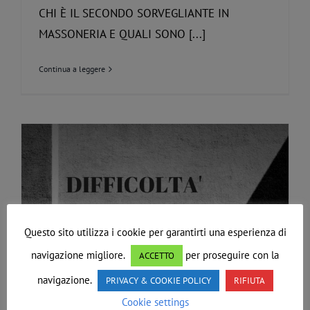
CHI È IL SECONDO SORVEGLIANTE IN
MASSONERIA E QUALI SONO [...]
Continua a leggere
Questo sito utilizza i cookie per garantirti una esperienza di
navigazione migliore.
per proseguire con la
ACCETTO
navigazione.
PRIVACY & COOKIE POLICY
RIFIUTA
Cookie settings