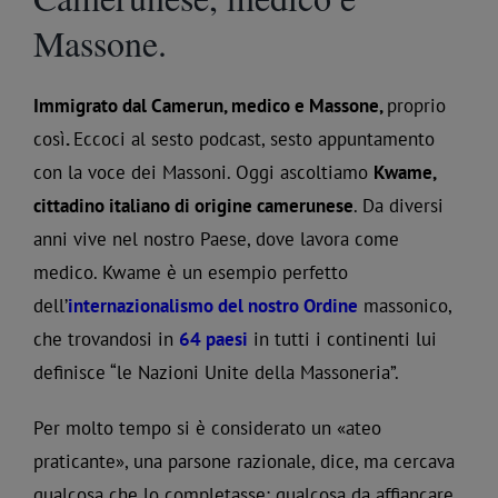
Massone.
Immigrato dal Camerun, medico e Massone,
proprio
così
.
Eccoci al sesto podcast, sesto appuntamento
con la voce dei Massoni. Oggi ascoltiamo
Kwame,
cittadino italiano di origine camerunese
. Da diversi
anni vive nel nostro Paese, dove lavora come
medico. Kwame è un esempio perfetto
dell’
internazionalismo del nostro Ordine
massonico,
che trovandosi in
64 paesi
in tutti i continenti lui
definisce “le Nazioni Unite della Massoneria”.
Per molto tempo si è considerato un «ateo
praticante», una parsone razionale, dice, ma cercava
qualcosa che lo completasse; qualcosa da affiancare