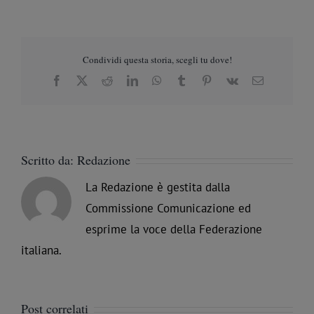
Condividi questa storia, scegli tu dove!
Facebook
X
Reddit
LinkedIn
WhatsApp
Tumblr
Pinterest
Vk
Email
Scritto da:
Redazione
La Redazione è gestita dalla
Commissione Comunicazione ed
esprime la voce della Federazione
italiana.
Post correlati