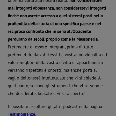
la prima volta alla nostra realtà:
non consideratevi
mai integrati abbastanza, non consideratevi integrati
finché non avrete accesso a quei sistemi posti nella
profondità della storia di uno specifico paese e nel
reciproco confronto che in seno all’Occidente
perdurano da secoli, proprio come la Massoneria.
Pretendete di essere integrati, prima di tutto
pretendetelo da voi stessi. La vostra individualità e i
valori migliori della vostra civiltà di appartenenza
verranno rispettati e onorati, ma anche posti al
vaglio dell’onestà intellettuale che vi si chiede. A
quel punto, se sono gli strumenti che vi servono e
che desiderate, bussate e vi sarà aperto.”
È possibile ascoltare gli altri podcast nella pagina
Testimonianze
.