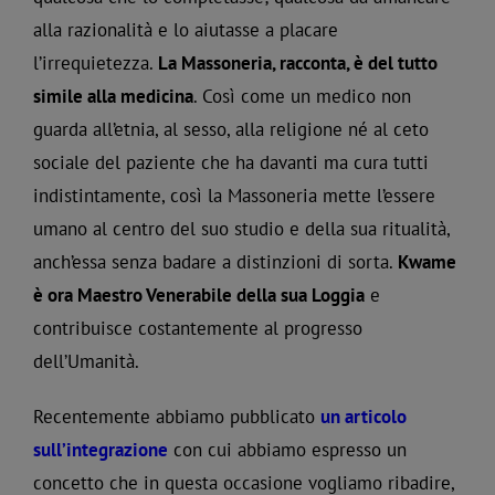
alla razionalità e lo aiutasse a placare
l’irrequietezza.
La Massoneria, racconta, è del tutto
simile alla medicina
. Così come un medico non
guarda all’etnia, al sesso, alla religione né al ceto
sociale del paziente che ha davanti ma cura tutti
indistintamente, così la Massoneria mette l’essere
umano al centro del suo studio e della sua ritualità,
anch’essa senza badare a distinzioni di sorta.
Kwame
è ora Maestro Venerabile della sua Loggia
e
contribuisce costantemente al progresso
dell’Umanità.
Recentemente abbiamo pubblicato
un articolo
sull’integrazione
con cui abbiamo espresso un
concetto che in questa occasione vogliamo ribadire,