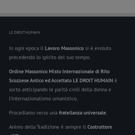
LE DROIT HUMAIN
In ogni epoca il
Lavoro
Massonico
si è evoluto
precedendo lo spirito del suo tempo.
Ordine Massonico Misto Internazionale di Rito
Scozzese Antico ed Accettato LE DROIT HUMAIN
è
sorto anticipando le parità civili della donna e
l’internazionalismo umanistico.
Procediamo verso una
fratellanza universale
.
Animo della Tradizione è sempre il
Costruttore