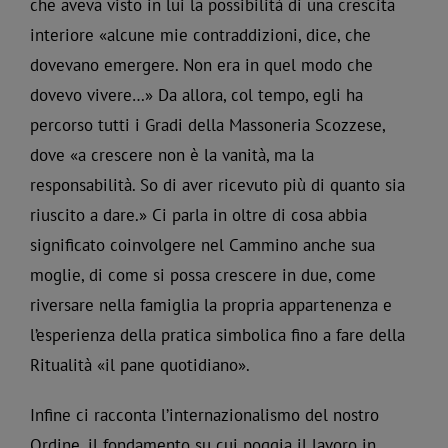
che aveva visto in lui la possibilità di una crescita
interiore «alcune mie contraddizioni, dice, che
dovevano emergere. Non era in quel modo che
dovevo vivere…» Da allora, col tempo, egli ha
percorso tutti i Gradi della Massoneria Scozzese,
dove «a crescere non è la vanità, ma la
responsabilità. So di aver ricevuto più di quanto sia
riuscito a dare.» Ci parla in oltre di cosa abbia
significato coinvolgere nel Cammino anche sua
moglie, di come si possa crescere in due, come
riversare nella famiglia la propria appartenenza e
l’esperienza della pratica simbolica fino a fare della
Ritualità «il pane quotidiano».
Infine ci racconta l’internazionalismo del nostro
Ordine, il fondamento su cui poggia il lavoro in