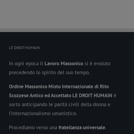
LE DROIT HUMAIN
In ogni epoca il
Lavoro
Massonico
si è evoluto
precedendo lo spirito del suo tempo.
Ordine Massonico Misto Internazionale di Rito
Scozzese Antico ed Accettato LE DROIT HUMAIN
è
sorto anticipando le parità civili della donna e
l’internazionalismo umanistico.
Procediamo verso una
fratellanza universale
.