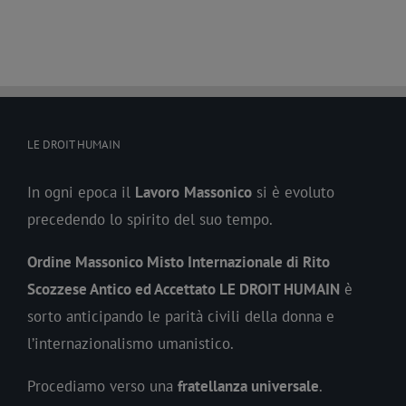
LE DROIT HUMAIN
In ogni epoca il
Lavoro
Massonico
si è evoluto
precedendo lo spirito del suo tempo.
Ordine Massonico Misto Internazionale di Rito
Scozzese Antico ed Accettato LE DROIT HUMAIN
è
sorto anticipando le parità civili della donna e
l’internazionalismo umanistico.
Procediamo verso una
fratellanza universale
.