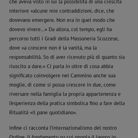
che aveva visto in lui la possibilità di una crescita
interiore «alcune mie contraddizioni, dice, che
dovevano emergere. Non era in quel modo che
dovevo vivere…» Da allora, col tempo, egli ha
percorso tutti i Gradi della Massoneria Scozzese,
dove «a crescere non è la vanità, ma la
responsabilità. So di aver ricevuto più di quanto sia
riuscito a dare.» Ci parla in oltre di cosa abbia
significato coinvolgere nel Cammino anche sua
moglie, di come si possa crescere in due, come
riversare nella famiglia la propria appartenenza e
l’esperienza della pratica simbolica fino a fare della
Ritualità «il pane quotidiano».
Infine ci racconta l’internazionalismo del nostro
Ordine, il fondamento su cui poggia il lavoro in