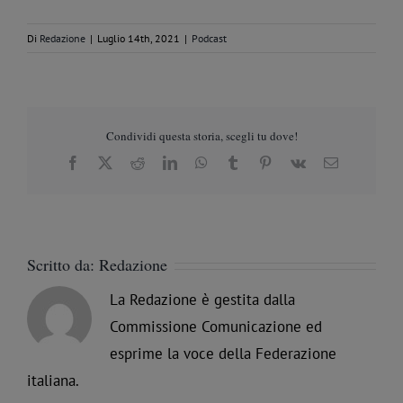
Di
Redazione
|
Luglio 14th, 2021
|
Podcast
Condividi questa storia, scegli tu dove!
Facebook
X
Reddit
LinkedIn
WhatsApp
Tumblr
Pinterest
Vk
Email
Scritto da:
Redazione
La Redazione è gestita dalla
Commissione Comunicazione ed
esprime la voce della Federazione
italiana.