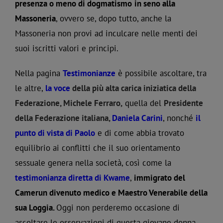
presenza o meno di dogmatismo
in seno alla
Massoneria
, ovvero se, dopo tutto, anche la
Massoneria non provi ad inculcare nelle menti dei
suoi iscritti valori e principi.
Nella pagina
Testimonianze
è possibile ascoltare, tra
le altre,
la voce
della più alta carica iniziatica della
Federazione, Michele Ferraro,
quella del
Presidente
della Federazione italiana,
Daniela Carini
, nonché
il
punto di vista di Paolo
e di come abbia trovato
equilibrio ai conflitti che il suo orientamento
sessuale genera nella società, così come la
testimonianza diretta di Kwame
,
immigrato del
Camerun divenuto medico e Maestro Venerabile della
sua Loggia.
Oggi non perderemo occasione di
ascoltare le osservazioni di questa giovane donna