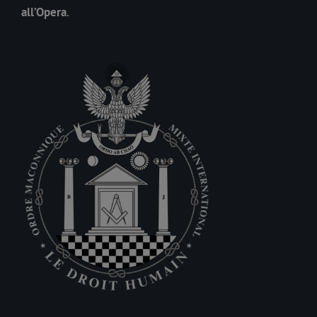
all’Opera
.