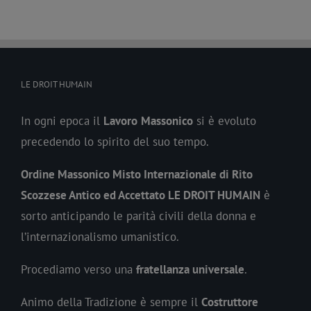
LE DROIT HUMAIN
In ogni epoca il
Lavoro
Massonico
si è evoluto
precedendo lo spirito del suo tempo.
Ordine Massonico Misto Internazionale di Rito
Scozzese Antico ed Accettato LE DROIT HUMAIN
è
sorto anticipando le parità civili della donna e
l’internazionalismo umanistico.
Procediamo verso una
fratellanza universale
.
Animo della Tradizione è sempre il
Costruttore