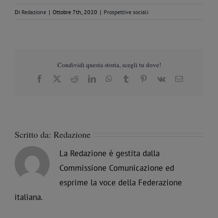
Di
Redazione
|
Ottobre 7th, 2020
|
Prospettive sociali
Condividi questa storia, scegli tu dove!
Facebook
X
Reddit
LinkedIn
WhatsApp
Tumblr
Pinterest
Vk
Email
Scritto da:
Redazione
La Redazione è gestita dalla
Commissione Comunicazione ed
esprime la voce della Federazione
italiana.