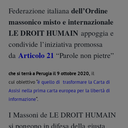
dell’Ordine
Federazione italiana
massonico misto e internazionale
LE DROIT HUMAIN
appoggia e
condivide l’iniziativa promossa
Articolo 21
da
“Parole non pietre”
che si terrà a Perugia il 9 ottobre 2020,
il
cui obiettivo “
é quello di trasformare la Carta di
Assisi nella prima carta europea per la libertà di
informazione
“.
I Massoni de LE DROIT HUMAIN
si pongono in difesa della giusta