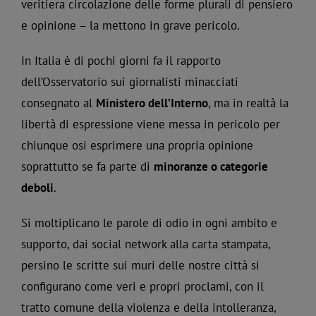
veritiera circolazione delle forme plurali di pensiero
e opinione – la mettono in grave pericolo.
In Italia è di pochi giorni fa il rapporto
dell’Osservatorio sui giornalisti minacciati
consegnato al
Ministero dell’Interno
, ma in realtà la
libertà di espressione viene messa in pericolo per
chiunque osi esprimere una propria opinione
soprattutto se fa parte di
minoranze o categorie
deboli
.
Si moltiplicano le parole di odio in ogni ambito e
supporto, dai social network alla carta stampata,
persino le scritte sui muri delle nostre città si
configurano come veri e propri proclami, con il
tratto comune della violenza e della intolleranza,