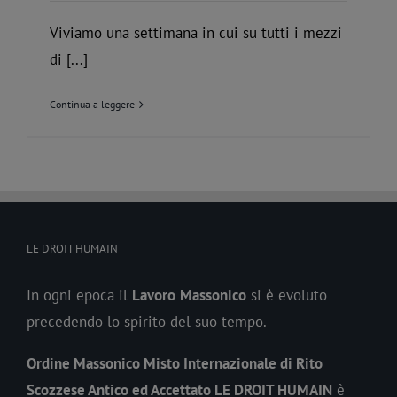
Viviamo una settimana in cui su tutti i mezzi
di [...]
Continua a leggere
LE DROIT HUMAIN
In ogni epoca il
Lavoro
Massonico
si è evoluto
precedendo lo spirito del suo tempo.
Ordine Massonico Misto Internazionale di Rito
Scozzese Antico ed Accettato LE DROIT HUMAIN
è