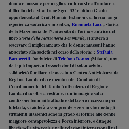
donna e massone per meglio strutturarsi e affrontare le
difficoltà della vita: Irene Sgro, 33° e ultimo Grado
appartenente al Droit Humain testimonierà la sua lunga
esperienza esoterica e iniziatica;
Emanuela Locci
, storica
della Massoneria dell’Università di Torino e autrice del
libro
, ci aiuterà a
Storia della Massoneria Femminile
osservare il miglioramento che le donne massoni hanno
apportato alla società nel corso della storia; e
Stefania
Bartoccetti
, fondatrice di
Telefono Donna
(Milano), una
delle più importanti associazioni di volontariato e
solidarietà familiare riconosciuto Centro Antiviolenza da
Regione Lombardia e membro del Comitato di
Coordinamento del Tavolo Antiviolenza di Regione
Lombardia: oltre a restituirci un’immagine sulla
condizione femminile attuale e del lavoro necessario per
tutelarla, ci aiuterà a comprendere se e in che modo gli
strumenti massonici sono in grado di fornire alle donne
maggiore consapevolezza e Forza interiore, e dunque
libertà nella vita reale e nelle relazioni interpersonali nel