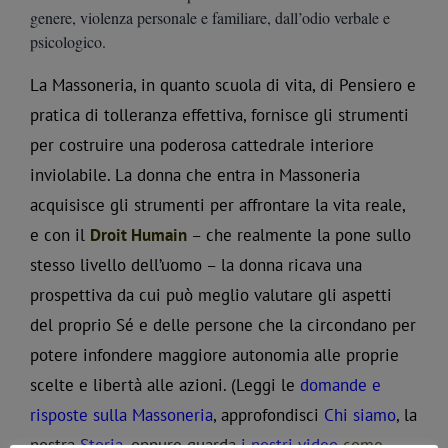
genere, violenza personale e familiare, dall’odio verbale e
psicologico.
La Massoneria, in quanto scuola di vita, di Pensiero e
pratica di tolleranza effettiva, fornisce gli strumenti
per costruire una poderosa cattedrale interiore
inviolabile. La donna che entra in Massoneria
acquisisce gli strumenti per affrontare la vita reale,
e con il
Droit Humain
– che realmente la pone sullo
stesso livello dell’uomo – la donna ricava una
prospettiva da cui può meglio valutare gli aspetti
del proprio Sé e delle persone che la circondano per
potere infondere maggiore autonomia alle proprie
scelte e libertà alle azioni. (Leggi le
domande e
risposte sulla Massoneria
, approfondisci
Chi siamo
, la
nostra
Storia
, oppure guarda
i
nostri video
come