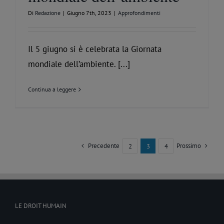
Di
Redazione
|
Giugno 7th, 2023
|
Approfondimenti
Il 5 giugno si è celebrata la Giornata
mondiale dell’ambiente. [...]
Continua a leggere
Precedente
Prossimo
2
3
4
LE DROIT HUMAIN