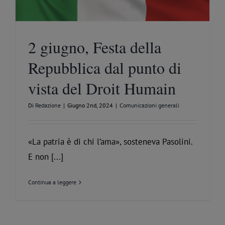
2 giugno, Festa della
Repubblica dal punto di
vista del Droit Humain
Di
Redazione
|
Giugno 2nd, 2024
|
Comunicazioni generali
«La patria è di chi l’ama», sosteneva Pasolini.
E non [...]
Continua a leggere