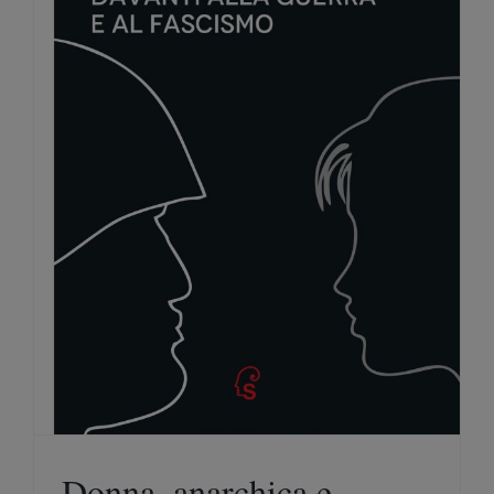
a
Donna, anarchica e