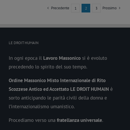
Precedente
Prossimo
1
2
3
LE DROIT HUMAIN
In ogni epoca il
Lavoro
Massonico
si è evoluto
precedendo lo spirito del suo tempo.
Ordine Massonico Misto Internazionale di Rito
Scozzese Antico ed Accettato LE DROIT HUMAIN
è
sorto anticipando le parità civili della donna e
l’internazionalismo umanistico.
Procediamo verso una
fratellanza universale
.