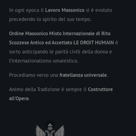
In ogni epoca il
Lavoro
Massonico
si è evoluto
precedendo lo spirito del suo tempo.
Ordine Massonico Misto Internazionale di Rito
Scozzese Antico ed Accettato LE DROIT HUMAIN
è
sorto anticipando le parità civili della donna e
l’internazionalismo umanistico.
Procediamo verso una
fratellanza universale
.
Animo della Tradizione è sempre il
Costruttore
all’Opera
.