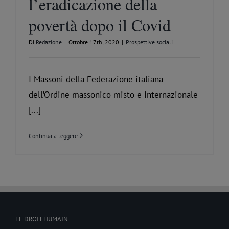
l’eradicazione della
povertà dopo il Covid
Di
Redazione
|
Ottobre 17th, 2020
|
Prospettive sociali
I Massoni della Federazione italiana
dell’Ordine massonico misto e internazionale
[...]
Continua a leggere
LE DROIT HUMAIN