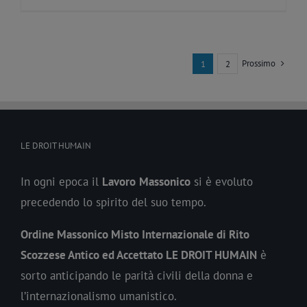
Prossimo
1
2
LE DROIT HUMAIN
In ogni epoca il
Lavoro
Massonico
si è evoluto
precedendo lo spirito del suo tempo.
Ordine Massonico Misto Internazionale di Rito
Scozzese Antico ed Accettato LE DROIT HUMAIN
è
sorto anticipando le parità civili della donna e
l’internazionalismo umanistico.